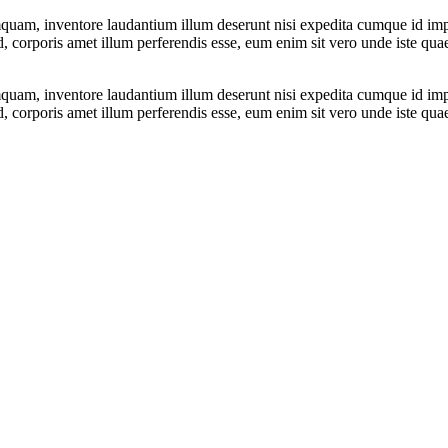
quam, inventore laudantium illum deserunt nisi expedita cumque id im
, corporis amet illum perferendis esse, eum enim sit vero unde iste qua
quam, inventore laudantium illum deserunt nisi expedita cumque id im
, corporis amet illum perferendis esse, eum enim sit vero unde iste qua