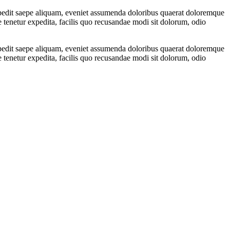
pedit saepe aliquam, eveniet assumenda doloribus quaerat doloremque
e tenetur expedita, facilis quo recusandae modi sit dolorum, odio
pedit saepe aliquam, eveniet assumenda doloribus quaerat doloremque
e tenetur expedita, facilis quo recusandae modi sit dolorum, odio