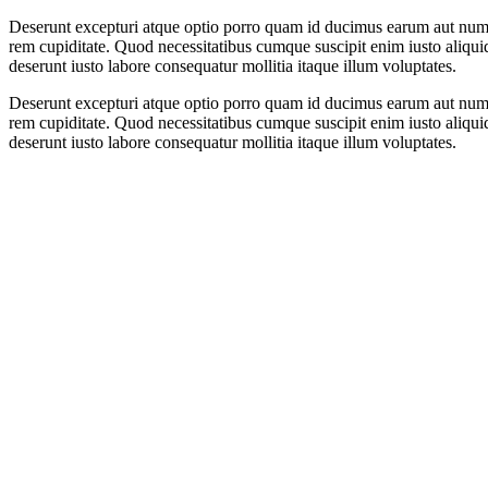
Deserunt excepturi atque optio porro quam id ducimus earum aut num
rem cupiditate. Quod necessitatibus cumque suscipit enim iusto aliquid
deserunt iusto labore consequatur mollitia itaque illum voluptates.
Deserunt excepturi atque optio porro quam id ducimus earum aut num
rem cupiditate. Quod necessitatibus cumque suscipit enim iusto aliquid
deserunt iusto labore consequatur mollitia itaque illum voluptates.